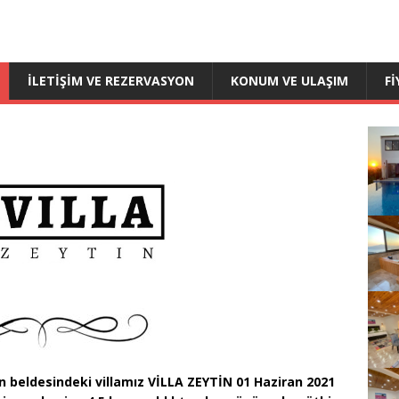
İLETIŞIM VE REZERVASYON
KONUM VE ULAŞIM
F
kan beldesindeki villamız VİLLA ZEYTİN 01 Haziran 2021