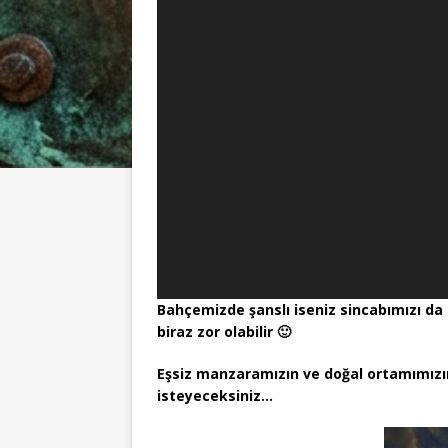
Bahçemizde şanslı iseniz sincabımızı da g
biraz zor olabilir 🙂
Eşsiz manzaramızın ve doğal ortamımızın
isteyeceksiniz…